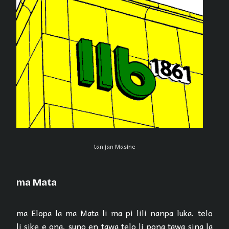
tan jan Masine
ma Mata
ma Elopa la ma Mata li ma pi lili nanpa luka. telo
li sike e ona. suno en tawa telo li pona tawa sina la