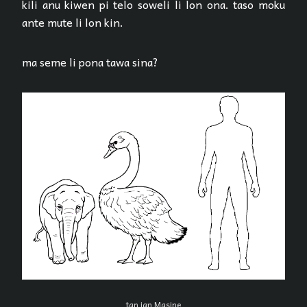
kili anu kiwen pi telo soweli li lon ona. taso moku
ante mute li lon kin.
ma seme li pona tawa sina?
tan jan Masine