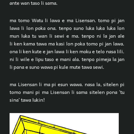
ante wan taso li sama.
ma tomo Watu li lawa e ma Lisensan. tomo pi jan
lawa li lon poka ona. tenpo suno luka luka luka lon
mun luka tu wan li sewi e ma. tenpo ni la jan ale
li ken kama tawa ma kasi lon poka tomo pi jan lawa.
ona li ken kute e jan lawa li ken moku e telo nasa lili.
ni li wile e lipu taso e mani ala. tenpo pimeja la jan
li pana e suno wawa pi kule mute tawa sewi.
ma Lisensan li ma pi esun wawa. nasa la, sitelen pi
tomo mani pi ma Lisensan li sama sitelen pona ‘tu
sina’ tawa lukin!