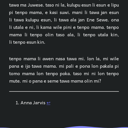
tawa ma Juwese. taso ni la, kulupu esun li esun e lipu
pi tenpo mama, e kasi suwi. mani li tawa jan esun
li tawa kulupu esun, li tawa ala jan Ene Sewe. ona
li utala e ni, li kama wile pini e tenpo mama. tenpo
mama li tenpo olin taso ala, li tenpo utala kin,
li tenpo esun kin.
tenpo mama li awen nasa tawa mi. lon la, mi wile
pana e ijo tawa mama. mi pali e pona lon pakala pi
tomo mama lon tenpo poka. taso mi ni lon tenpo
mute. mi o pana e seme tawa mama olin mi?
Anna Jarvis
↩︎