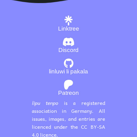
Linktree
Discord
linluwi li pakala
Patreon
lipu tenpo
is a registered
association in Germany. All
issues, images, and entries are
licenced under the CC BY-SA
4.0 licence.