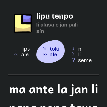
lipu tenpo
li alasa e jan pali
sin
lipu
toki
ni
ale
ale
li
seme
ma ante la jan li