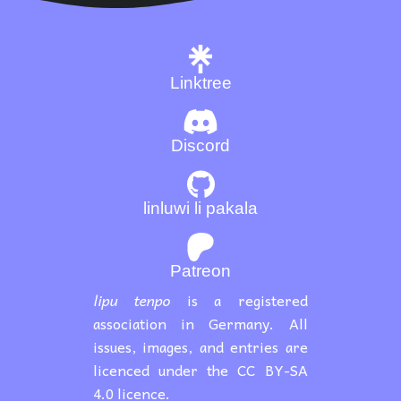
Linktree
Discord
linluwi li pakala
Patreon
lipu tenpo
is a registered
association in Germany. All
issues, images, and entries are
licenced under the CC BY-SA
4.0 licence.