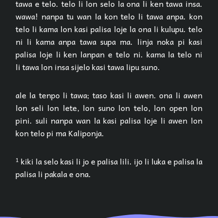
tawa e telo. telo li lon selo la ona li ken tawa insa.
wawa! nanpa tu wan la kon telo li tawa anpa. kon
telo li kama lon kasi palisa loje la ona li kulupu. telo
ni li kama anpa tawa supa ma. linja noka pi kasi
palisa loje li ken lanpan e telo ni. kama la telo ni
li tawa lon insa sijelo kasi tawa lipu suno.
ale la tenpo li tawa; taso kasi li awen. ona li awen
lon seli lon lete, lon suno lon telo, lon open lon
pini. suli nanpa wan la kasi palisa loje li awen lon
kon telo pi ma Kaliponja.
¹ kiki la selo kasi li jo e palisa lili. ijo li luka e palisa la
palisa li pakala e ona.