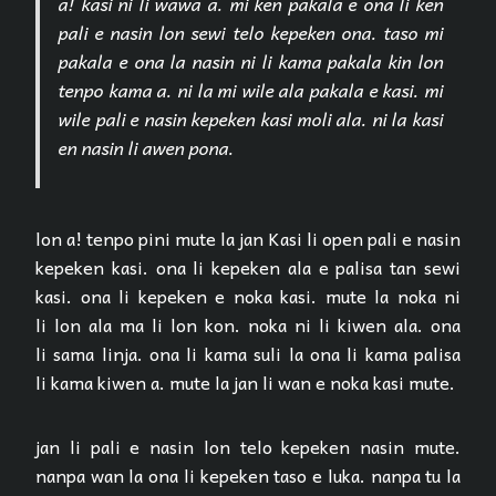
a! kasi ni li wawa a. mi ken pakala e ona li ken
pali e nasin lon sewi telo kepeken ona. taso mi
pakala e ona la nasin ni li kama pakala kin lon
tenpo kama a. ni la mi wile ala pakala e kasi. mi
wile pali e nasin kepeken kasi moli ala. ni la kasi
en nasin li awen pona.
lon a! tenpo pini mute la jan Kasi li open pali e nasin
kepeken kasi. ona li kepeken ala e palisa tan sewi
kasi. ona li kepeken e noka kasi. mute la noka ni
li lon ala ma li lon kon. noka ni li kiwen ala. ona
li sama linja. ona li kama suli la ona li kama palisa
li kama kiwen a. mute la jan li wan e noka kasi mute.
jan li pali e nasin lon telo kepeken nasin mute.
nanpa wan la ona li kepeken taso e luka. nanpa tu la