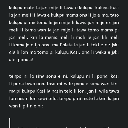
kulupu mute la jan mije li lawa e kulupu. kulupu Kasi
la jan meli li lawa e kulupu mama ona li jo e ma. taso
kulupu pi ma tomo la jan mije li lawa. jan mije en jan
meli li kama wan la jan mije li tawa tomo mama pi
jan meli. kin la mama meli li moli la jan lili meli
li kama jo e ijo ona. ma Palata la jan li toki e ni: jaki
ala li lon ma tomo pi kulupu Kasi. ona li weka e jaki
ale. pona a!
tenpo ni la sina sona e ni: kulupu ni li pona. kasi
li pona tawa ona. taso mi wile pana e sona wan kin.
ma pi kulupu Kasi la nasin telo li lon. jan li wile tawa
lon nasin lon sewi telo. tenpo pini mute la ken la jan
wan li pilin e ni: