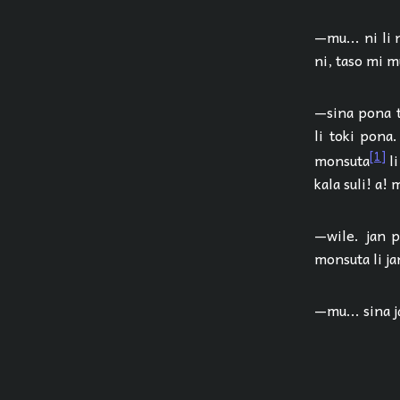
—mu... ni li 
ni, taso mi m
—sina pona t
li toki pona.
[1]
monsuta
li
kala suli! a! 
—wile. jan 
monsuta li j
—mu... sina j