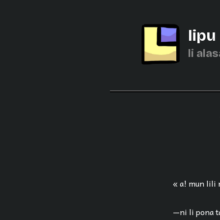
lipu
li alas
« a! mun lili
—ni li pona t