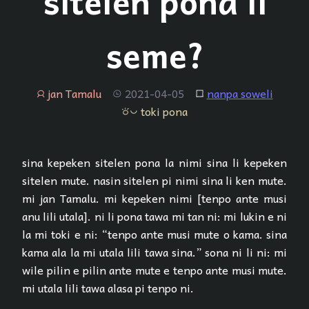
sitelen pona li
seme?
jan Tamalu
2021-04-05
nanpa soweli
jan
tenpo
lipu
toki pona
toki pona
sina kepeken sitelen pona la nimi sina li kepeken
sitelen mute. nasin sitelen pi nimi sina li ken mute.
mi jan Tamalu. mi kepeken nimi [tenpo ante musi
anu lili utala]. ni li pona tawa mi tan ni: mi lukin e ni
la mi toki e ni: “tenpo ante musi mute o kama. sina
kama ala la mi utala lili tawa sina.” sona ni li ni: mi
wile pilin e pilin ante mute e tenpo ante musi mute.
mi utala lili tawa alasa pi tenpo ni.