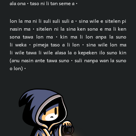
ala ona • taso ni li tan seme a •
lon la ma ni li suli suli suli a • sina wile e sitelen pi
nasin ma • sitelen ni la sina ken sona e ma li ken
sona tawa lon ma • kin ma li lon anpa la suno
li weka • pimeja taso a li lon • sina wile lon ma
li wile tawa li wile alasa la o kepeken ilo suno kin
(anu nasin ante tawa suno • suli nanpa wan la suno
o lon) •