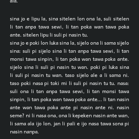
ala.
sina jo e lipu la, sina sitelen lon ona la, suli sitelen
li tan anpa tawa sewi, li tan poka wan tawa poka
ante. sitelen lipu li suli pi nasin tu.
sina jo e poki lon luka sina la, sijelo ona li sama sijelo
sina: suli pi sijelo sina li tan anpa tawa sewi, li tan
monsi tawa sinpin, li tan poka wan tawa poka ante.
sijelo sina li suli pi nasin tu wan. poki pi luka sina
li suli pi nasin tu wan. taso sijelo ale a li sama ni.
taso poki nasa pi toki mi li suli pi nasin tu tu. nasa:
suli ona li tan anpa tawa sewi, li tan monsi tawa
sinpin, li tan poka wan tawa poka ante... li tan nasin
ante wan tawa poka ante pi nasin ante ni. nasin
seme? ni li nasa ona, ona li kepeken nasin ante wan,
li sama ala ijo lon. jan li pali e ijo nasa tawa sona pi
nasin nanpa.