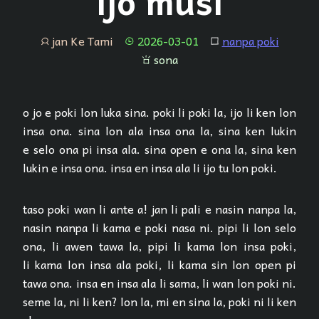
ijo musi
jan Ke Tami
2026-03-01
nanpa poki
jan
tenpo
lipu
sona
sona
o jo e poki lon luka sina. poki li poki la, ijo li ken lon
insa ona. sina lon ala insa ona la, sina ken lukin
e selo ona pi insa ala. sina open e ona la, sina ken
lukin e insa ona. insa en insa ala li ijo tu lon poki.
taso poki wan li ante a! jan li pali e nasin nanpa la,
nasin nanpa li kama e poki nasa ni. pipi li lon selo
ona, li awen tawa la, pipi li kama lon insa poki,
li kama lon insa ala poki, li kama sin lon open pi
tawa ona. insa en insa ala li sama, li wan lon poki ni.
seme la, ni li ken? lon la, mi en sina la, poki ni li ken