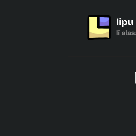
lipu
li alas