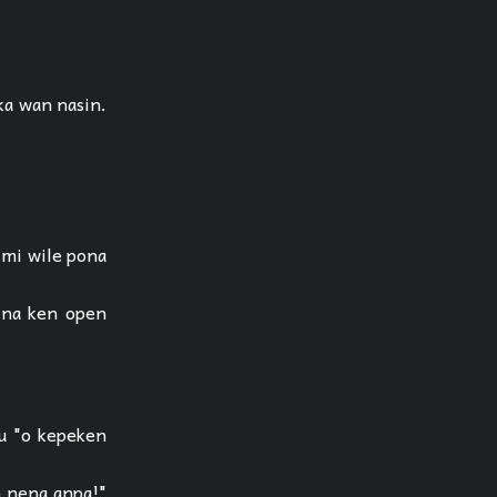
ka wan nasin.
o mi wile pona
sina ken open
nu "o kepeken
n nena anpa!"