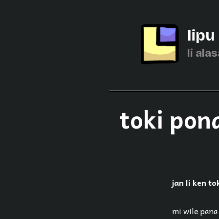
lipu
li alas
toki pona
jan li ken to
mi wile pana e