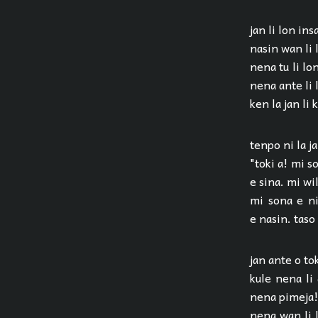
jan li lon ins
nasin wan li l
nena tu li l
nena ante li 
ken la jan li
tenpo ni la ja
"toki a! mi s
e sina. mi wi
mi sona e ni
e nasin. taso
jan ante o t
kule nena li
nena pimeja!"
nena wan li 