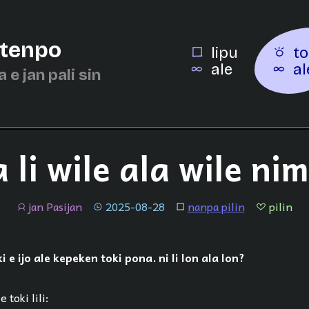
 tenpo
lipu
to
ale
al
a e jan pali sin
 li wile ala wile ni
jan Pasijan
2025-08-28
nanpa pilin
pilin
jan
tenpo
lipu
pilin
ki e ijo ale kepeken toki pona. ni li lon ala lon?
 toki lili: