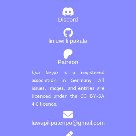
Discord
linluwi li pakala
Patreon
lipu tenpo
is a registered
association in Germany. All
issues, images, and entries are
licenced under the CC BY-SA
4.0 licence.
lawapiliputenpo@gmail.com