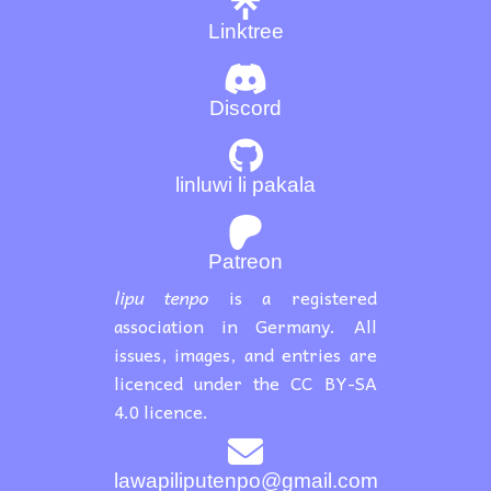
Linktree
Discord
linluwi li pakala
Patreon
lipu tenpo
is a registered
association in Germany. All
issues, images, and entries are
licenced under the CC BY-SA
4.0 licence.
lawapiliputenpo@gmail.com