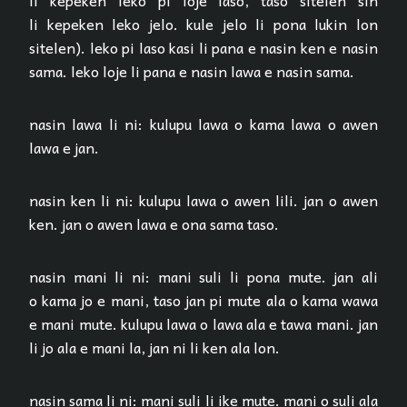
li kepeken leko jelo. kule jelo li pona lukin lon
sitelen). leko pi laso kasi li pana e nasin ken e nasin
sama. leko loje li pana e nasin lawa e nasin sama.
nasin lawa li ni: kulupu lawa o kama lawa o awen
lawa e jan.
nasin ken li ni: kulupu lawa o awen lili. jan o awen
ken. jan o awen lawa e ona sama taso.
nasin mani li ni: mani suli li pona mute. jan ali
o kama jo e mani, taso jan pi mute ala o kama wawa
e mani mute. kulupu lawa o lawa ala e tawa mani. jan
li jo ala e mani la, jan ni li ken ala lon.
nasin sama li ni: mani suli li ike mute. mani o suli ala