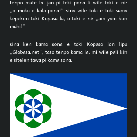
tenpo mute la, jan pi toki pona li wile toki e ni:
„o moku e kala pona!“ sina wile toki e toki sama
kepeken toki Kopasa la, o toki e ni: „am yam bon
mahi!“
sina ken kama sona e toki Kopasa lon lipu
„Globasa.net“, taso tenpo kama la, mi wile pali kin
e sitelen tawa pi kama sona.