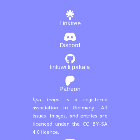
Linktree
Discord
linluwi li pakala
Patreon
lipu tenpo
is a registered
association in Germany. All
issues, images, and entries are
licenced under the CC BY-SA
4.0 licence.