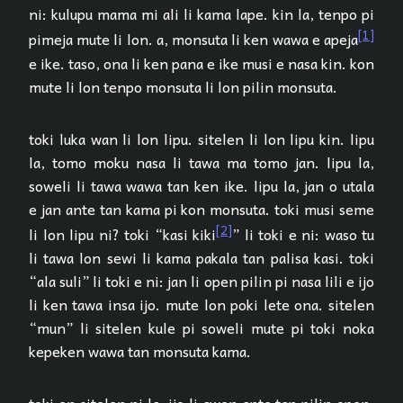
ni: kulupu mama mi ali li kama lape. kin la, tenpo pi
[1]
pimeja mute li lon. a, monsuta li ken wawa e apeja
e ike. taso, ona li ken pana e ike musi e nasa kin. kon
mute li lon tenpo monsuta li lon pilin monsuta.
toki luka wan li lon lipu. sitelen li lon lipu kin. lipu
la, tomo moku nasa li tawa ma tomo jan. lipu la,
soweli li tawa wawa tan ken ike. lipu la, jan o utala
e jan ante tan kama pi kon monsuta. toki musi seme
[2]
li lon lipu ni? toki “kasi kiki
” li toki e ni: waso tu
li tawa lon sewi li kama pakala tan palisa kasi. toki
“ala suli” li toki e ni: jan li open pilin pi nasa lili e ijo
li ken tawa insa ijo. mute lon poki lete ona. sitelen
“mun” li sitelen kule pi soweli mute pi toki noka
kepeken wawa tan monsuta kama.
toki en sitelen ni la, ijo li awen ante tan pilin open.