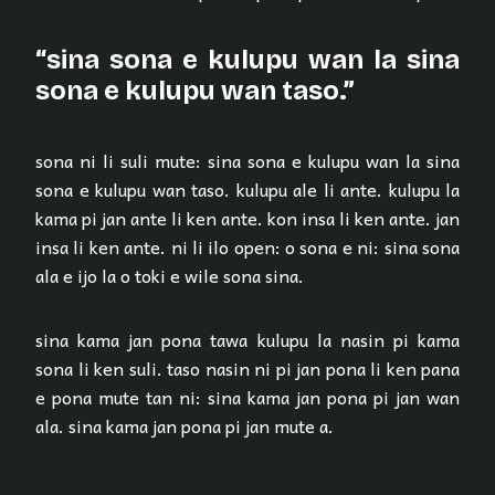
“sina sona e kulupu wan la sina
sona e kulupu wan taso.”
sona ni li suli mute: sina sona e kulupu wan la sina
sona e kulupu wan taso. kulupu ale li ante. kulupu la
kama pi jan ante li ken ante. kon insa li ken ante. jan
insa li ken ante. ni li ilo open: o sona e ni: sina sona
ala e ijo la o toki e wile sona sina.
sina kama jan pona tawa kulupu la nasin pi kama
sona li ken suli. taso nasin ni pi jan pona li ken pana
e pona mute tan ni: sina kama jan pona pi jan wan
ala. sina kama jan pona pi jan mute a.