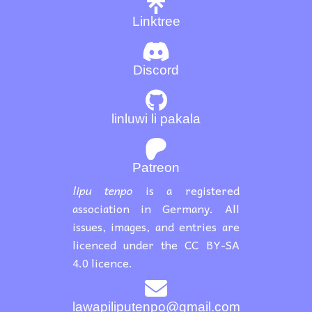
Linktree
Discord
linluwi li pakala
Patreon
lipu tenpo
is a registered
association in Germany. All
issues, images, and entries are
licenced under the CC BY-SA
4.0 licence.
lawapiliputenpo@gmail.com