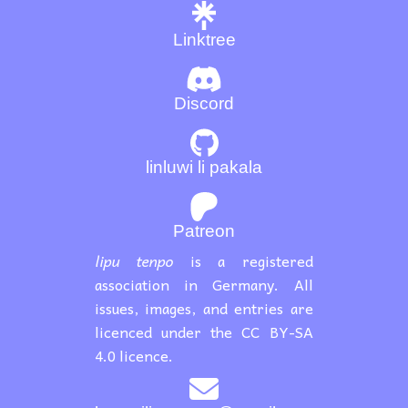
Linktree
Discord
linluwi li pakala
Patreon
lipu tenpo
is a registered
association in Germany. All
issues, images, and entries are
licenced under the CC BY-SA
4.0 licence.