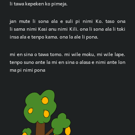
li tawa kepeken ko pimeja.
jan mute li sona ala e suli pi nimi Ko. taso ona
li sama nimi Kasi anu nimi Kili. ona li sona ala li toki
insa ala e tenpo kama. ona la ale li pona.
mi en sina o tawa tomo. mi wile moku, mi wile lape.
tenpo suno ante la mi en sina o alasa e nimi ante lon
ma pi nimi pona