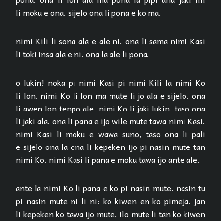
li moku e ona. sijelo ona li pona e ko ma.
nimi Kili li sona ala e ale ni. ona li sama nimi Kasi
li toki insa ala e ni. ona la ale li pona.
o lukin! noka pi nimi Kasi pi nimi Kili la nimi Ko
li lon. nimi Ko li lon ma mute li jo ala e sijelo. ona
li awen lon tenpo ale. nimi Ko li jaki lukin. taso ona
li jaki ala. ona li pana e ijo wile mute tawa nimi Kasi.
nimi Kasi li moku e wawa suno, taso ona li pali
e sijelo ona la ona li kepeken ijo pi nasin mute tan
nimi Ko. nimi Kasi li pana e moku tawa ijo ante ale.
ante la nimi Ko li pana e ko pi nasin mute. nasin tu
pi nasin mute ni li ni: ko kiwen en ko pimeja. jan
li kepeken ko tawa ijo mute. ilo mute li tan ko kiwen