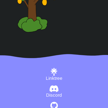
Linktree
Discord