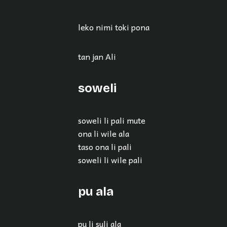
leko nimi toki pona
tan jan Ali
soweli
soweli li pali mute
ona li wile ala
taso ona li pali
soweli li wile pali
pu ala
pu li suli ala