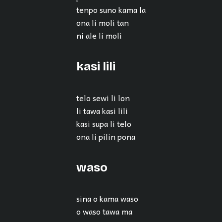
tenpo suno kama la
ona li moli tan
ni ale li moli
kasi lili
telo sewi li lon
li tawa kasi lili
kasi supa li telo
ona li pilin pona
waso
sina o kama waso
o waso tawa ma