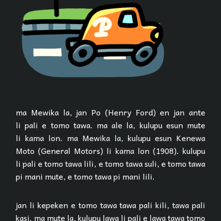
ma Mewika la, jan Po (Henry Ford) en jan ante
li pali e tomo tawa. ma ale la, kulupu esun mute
li kama lon. ma Mewika la, kulupu esun Kenewa
Moto (General Motors) li kama lon (1908). kulupu
li pali e tomo tawa lili, e tomo tawa suli, e tomo tawa
pi mani mute, e tomo tawa pi mani lili.
jan li kepeken e tomo tawa tawa pali kili, tawa pali
kasi. ma mute la, kulupu lawa li pali e lawa tawa tomo