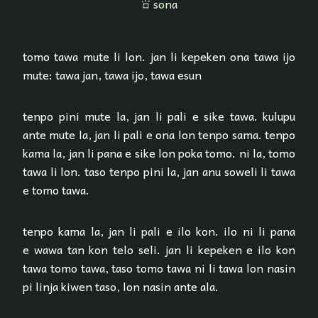
sona
sona
tomo tawa mute li lon. jan li kepeken ona tawa ijo
mute: tawa jan, tawa ijo, tawa esun
tenpo pini mute la, jan li pali e sike tawa. kulupu
ante mute la, jan li pali e ona lon tenpo sama. tenpo
kama la, jan li pana e sike lon poka tomo. ni la, tomo
tawa li lon. taso tenpo pini la, jan anu soweli li tawa
e tomo tawa.
tenpo kama la, jan li pali e ilo kon. ilo ni li pana
e wawa tan kon telo seli. jan li kepeken e ilo kon
tawa tomo tawa, taso tomo tawa ni li tawa lon nasin
pi linja kiwen taso, lon nasin ante ala.