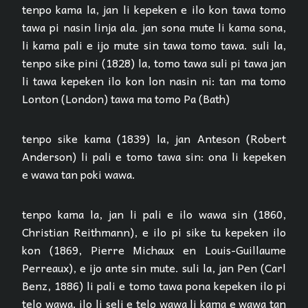
tenpo kama la, jan li kepeken e ilo kon tawa tomo
tawa pi nasin linja ala. jan sona mute li kama sona,
li kama pali e ijo mute sin tawa tomo tawa. suli la,
tenpo sike pini (1828) la, tomo tawa suli pi tawa jan
li tawa kepeken ilo kon lon nasin ni: tan ma tomo
Lonton (London) tawa ma tomo Pa (Bath)
tenpo sike kama (1839) la, jan Anteson (Robert
Anderson) li pali e tomo tawa sin: ona li kepeken
e wawa tan poki wawa.
tenpo kama la, jan li pali e ilo wawa sin (1860,
Christian Reithmann), e ilo pi sike tu kepeken ilo
kon (1869, Pierre Michaux en Louis-Guillaume
Perreaux), e ijo ante sin mute. suli la, jan Pen (Carl
Benz, 1886) li pali e tomo tawa pona kepeken ilo pi
telo wawa. ilo li seli e telo wawa li kama e wawa tan