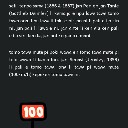
seli. tenpo sama (1886 & 1887) jan Pen en jan Tanle
(Gottlieb Daimler) li kama jo e lipu lawa tawa tomo
tawa ona. lipu lawa li toki e ni: jan ni li pali e ijo sin
ni, jan pali li lawa e ni: jan ante li ken ala ken pali
e ijo sin. ken la, jan ante o pana e mani.
tomo tawa mute pi poki wawa en tomo tawa mute pi
telo wawa li kama lon. jan Senasi (Jenatzy, 1899)
li pali e tomo tawa. ona li tawa pi wawa mute
(100km/h) kepeken tomo tawa ni.