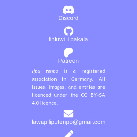
Discord
linluwi li pakala
Patreon
lipu tenpo
is a registered
association in Germany. All
issues, images, and entries are
licenced under the CC BY-SA
4.0 licence.
lawapiliputenpo@gmail.com