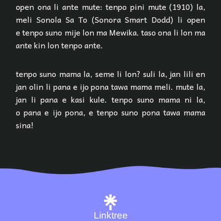
open ona li ante mute: tenpo pini mute (1910) la,
meli Sonola Sa To (Sonora Smart Dodd) li open
e tenpo suno mije lon ma Mewika. taso ona li lon ma
ante kin lon tenpo ante.
tenpo suno mama la, seme li lon? suli la, jan lili en
jan olin li pana e ijo pona tawa mama meli. mute la,
jan li pana e kasi kule. tenpo suno mama ni la,
o pana e ijo pona, e tenpo suno pona tawa mama
sina!
Linktree