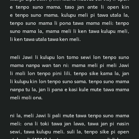
e tenpo suno mama. taso jan ante li open kin
e tenpo suno mama. kulupu meli pi tawa utala la,
tenpo suno mama li pona tawa mama meli: tenpo
suno mama la, mama meli li ken tawa kulupu meli,
li ken tawa utala tawa ken meli.
meli Jawi li kulupu lon tomo sewi lon tenpo suno
mama nanpa wan tan ni: mama meli pi meli Jawi
li moli lon tenpo pini lili. tenpo sike kama la, jan
li kulupu kin lon tenpo suno sama. tenpo suno mama
nanpa tu la, jan li pana e kasi kule mute tawa mama
meli moli ona.
ni la, meli Jawi li pali mute tawa tenpo suno mama
meli: ona li toki tawa jan lawa, tawa jan pi nasin
sewi, tawa kulupu meli. suli la, tenpo sike pi open