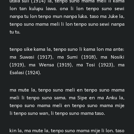
utala suli (1914) la, tenpo suno mama meli li kama
lon tan kulupu lawa. ona li lon tenpo suno sewi
nanpa tu lon tenpo mun nanpa luka. taso ma Juke la,
tenpo suno mama meli li lon tenpo suno sewi nanpa
tu tu.
tenpo sike kama la, tenpo suno li kama lon ma ante:
ma Suwasi (1917), ma Sumi (1918), ma Nosiki
(1919), ma Wensa (1919), ma Tosi (1923), ma
Esalasi (1924).
ma mute la, tenpo suno meli en tenpo suno mama
meli li tenpo suno sama. ma Sipe en ma Anku la,
tenpo suno mama meli en tenpo suno mama mije
li tenpo suno wan, li tenpo suno mama taso.
kin la, ma mute la, tenpo suno mama mije li lon. taso