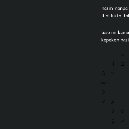
nasin nanpa 
li ni lukin. t
taso mi kama 
kepeken nasi