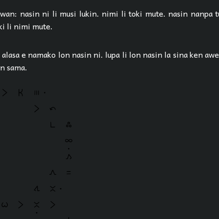
wan: nasin ni li musi lukin. nimi li toki mute. nasin nanpa t
oki li nimi mute.
alasa e namako lon nasin ni. lupa li lon nasin la sina ken awe
n sama.