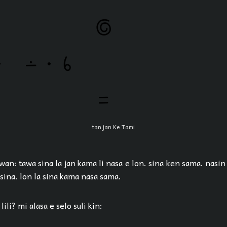
tan jan Ke Tami
an: tawa sina la jan kama li nasa e lon. sina ken sama. nasin
 sina. lon la sina kama nasa sama.
la lili? mi alasa e selo suli kin: