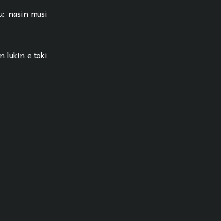
u: nasin musi
n lukin e toki