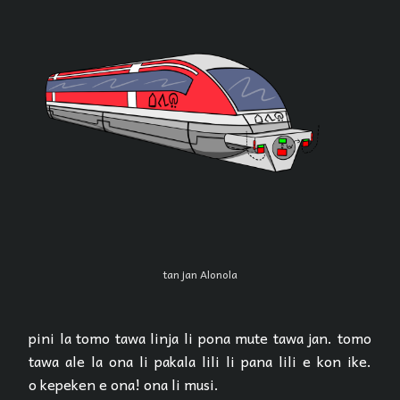
tan jan Alonola
pini la tomo tawa linja li pona mute tawa jan. tomo
tawa ale la ona li pakala lili li pana lili e kon ike.
o kepeken e ona! ona li musi.