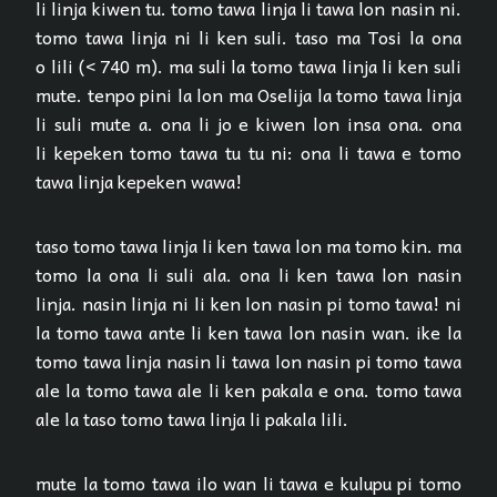
li linja kiwen tu. tomo tawa linja li tawa lon nasin ni.
tomo tawa linja ni li ken suli. taso ma Tosi la ona
o lili (< 740 m). ma suli la tomo tawa linja li ken suli
mute. tenpo pini la lon ma Oselija la tomo tawa linja
li suli mute a. ona li jo e kiwen lon insa ona. ona
li kepeken tomo tawa tu tu ni: ona li tawa e tomo
tawa linja kepeken wawa!
taso tomo tawa linja li ken tawa lon ma tomo kin. ma
tomo la ona li suli ala. ona li ken tawa lon nasin
linja. nasin linja ni li ken lon nasin pi tomo tawa! ni
la tomo tawa ante li ken tawa lon nasin wan. ike la
tomo tawa linja nasin li tawa lon nasin pi tomo tawa
ale la tomo tawa ale li ken pakala e ona. tomo tawa
ale la taso tomo tawa linja li pakala lili.
mute la tomo tawa ilo wan li tawa e kulupu pi tomo