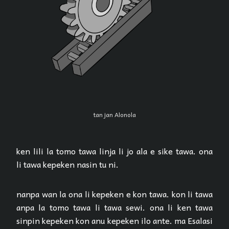
tan jan Alonola
ken lili la tomo tawa linja li jo ala e sike tawa. ona
li tawa kepeken nasin tu ni.
nanpa wan la ona li kepeken e kon tawa. kon li tawa
anpa la tomo tawa li tawa sewi. ona li ken tawa
sinpin kepeken kon anu kepeken ilo ante. ma Esalasi