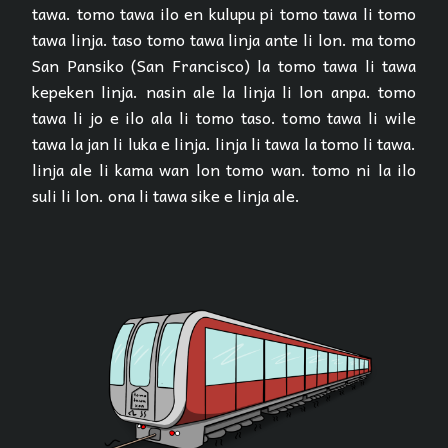
tawa. tomo tawa ilo en kulupu pi tomo tawa li tomo
tawa linja. taso tomo tawa linja ante li lon. ma tomo
San Pansiko (San Francisco) la tomo tawa li tawa
kepeken linja. nasin ale la linja li lon anpa. tomo
tawa li jo e ilo ala li tomo taso. tomo tawa li wile
tawa la jan li luka e linja. linja li tawa la tomo li tawa.
linja ale li kama wan lon tomo wan. tomo ni la ilo
suli li lon. ona li tawa sike e linja ale.