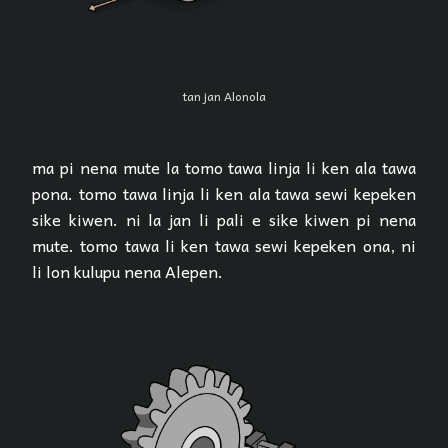
tan jan Alonola
ma pi nena mute la tomo tawa linja li ken ala tawa
pona. tomo tawa linja li ken ala tawa sewi kepeken
sike kiwen. ni la jan li pali e sike kiwen pi nena
mute. tomo tawa li ken tawa sewi kepeken ona, ni
li lon kulupu nena Alepen.