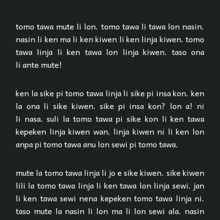
tomo tawa mute li lon. tomo tawa li tawa lon nasin.
nasin li ken ma li ken kiwen li ken linja kiwen. tomo
tawa linja li ken tawa lon linja kiwen. taso ona
li ante mute!
ken la sike pi tomo tawa linja li sike pi insa kon. ken
la ona li sike kiwen. sike pi insa kon? lon a! ni
li nasa. suli la tomo tawa pi sike kon li ken tawa
kepeken linja kiwen wan. linja kiwen ni li ken lon
anpa pi tomo tawa anu lon sewi pi tomo tawa.
mute la tomo tawa linja li jo e sike kiwen. sike kiwen
lili la tomo tawa linja li ken tawa lon linja sewi. jan
li ken tawa sewi nena kepeken tomo tawa linja ni.
taso mute la nasin li lon ma li lon sewi ala. nasin