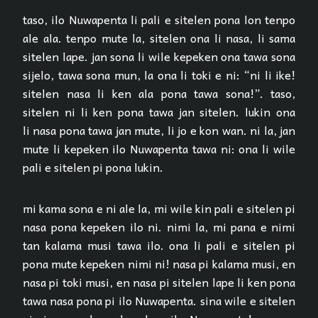
taso, ilo Nuwapenta li pali e sitelen pona lon tenpo
ale ala. tenpo mute la, sitelen ona li nasa, li sama
sitelen lape. jan sona li wile kepeken ona tawa sona
sijelo, tawa sona mun, la ona li toki e ni: “ni li ike!
sitelen nasa li ken ala pona tawa sona!”. taso,
sitelen ni li ken pona tawa jan sitelen. lukin ona
li nasa pona tawa jan mute, li jo e kon wan. ni la, jan
mute li kepeken ilo Nuwapenta tawa ni: ona li wile
pali e sitelen pi pona lukin.
mi kama sona e ni ale la, mi wile kin pali e sitelen pi
nasa pona kepeken ilo ni. nimi la, mi pana e nimi
tan kalama musi tawa ilo. ona li pali e sitelen pi
pona mute kepeken nimi ni! nasa pi kalama musi, en
nasa pi toki musi, en nasa pi sitelen lape li ken pona
tawa nasa pona pi ilo Nuwapenta. sina wile e sitelen