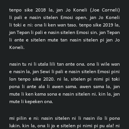
tenpo sike 2018 la, jan Jo Koneli (Joe Corneli)
li pali e nasin sitelen Emosi open. jan Jo Koneli
li toki e ni: ona li ken wan taso. tenpo sike 2019 la,
jan Tepan li pali e nasin sitelen Emosi sin. jan Tepan
li ante e sitelen mute tan nasin sitelen pi jan Jo
Koneli.
nasin tu ni li utala lili tan ante ona. ona li wile wan
e nasin la, jan Sewi li pali e nasin sitelen Emosi pini
lon tenpo sike 2020. ni la, sitelen pi nimi pi toki
pona li ante ala li awen sama. awen sama la, jan
mute li ken kama sona e nasin sitelen ni. kin la, jan
mute li kepeken ona.
mi pilin e ni: nasin sitelen ni li nasin ilo li pona
lukin. kin la, ona li jo e sitelen pi nimi pi pu ala! ni