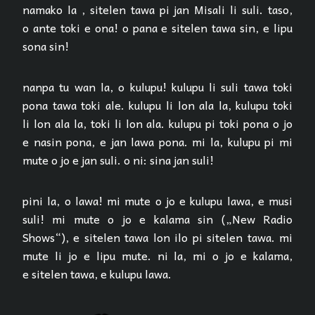
namako la , sitelen tawa pi jan Misali li suli. taso,
o ante toki e ona! o pana e sitelen tawa sin, e lipu
sona sin!
nanpa tu wan la, o kulupu! kulupu li suli tawa toki
pona tawa toki ale. kulupu li lon ala la, kulupu toki
li lon ala la, toki li lon ala. kulupu pi toki pona o jo
e nasin pona, e jan lawa pona. mi la, kulupu pi mi
mute o jo e jan suli. o ni: sina jan suli!
pini la, o lawa! mi mute o jo e kulupu lawa, e musi
suli! mi mute o jo e kalama sin („New Radio
Shows“), e sitelen tawa lon ilo pi sitelen tawa. mi
mute li jo e lipu mute. ni la, mi o jo e kalama,
e sitelen tawa, e kulupu lawa.