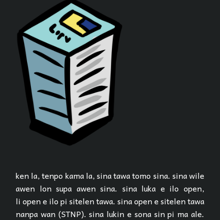
ken la, tenpo kama la, sina tawa tomo sina. sina wile
awen lon supa awen sina. sina luka e ilo open,
li open e ilo pi sitelen tawa. sina open e sitelen tawa
nanpa wan (STNP). sina lukin e sona sin pi ma ale.