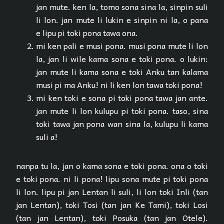
jan mute. ken la, tomo sona sina la, sinpin suli
li lon. jan mute li lukin e sinpin ni la, o pana
e lipu pi toki pona tawa ona.
mi ken pali e musi pona. musi pona mute li lon
la, jan li wile kama sona e toki pona. o lukin:
jan mute li kama sona e toki Anku tan kalama
musi pi ma Anku! ni li ken lon tawa toki pona!
mi ken toki e sona pi toki pona tawa jan ante.
jan mute li lon kulupu pi toki pona. taso, sina
toki tawa jan pona wan sina la, kulupu li kama
suli a!
nanpa tu la, jan o kama sona e toki pona. ona o toki
e toki pona. ni li pona! lipu sona mute pi toki pona
li lon. lipu pi jan Lentan li suli, li lon toki Inli (tan
jan Lentan), toki Tosi (tan jan Ke Tami), toki Losi
(tan jan Lentan), toki Posuka (tan jan Otele).