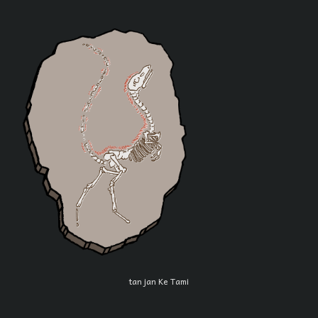
tan jan Ke Tami