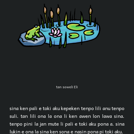
tan soweli Eli
sina ken pali e toki aku kepeken tenpo lili anu tenpo
suli. tan lili ona la ona li ken awen lon lawa sina.
tenpo pini la jan mute li pali e toki aku pona a. sina
lukin e ona la sina ken sona e nasin pona pi toki aku.