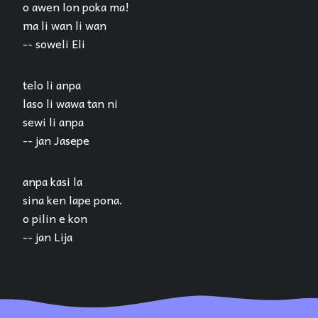
o awen lon poka ma!
ma li wan li wan
-- soweli Eli
telo li anpa
laso li wawa tan ni
sewi li anpa
-- jan Jasepe
anpa kasi la
sina ken lape pona.
o pilin e kon
-- jan Lija