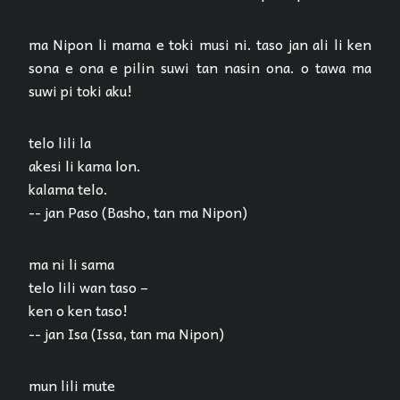
ma Nipon li mama e toki musi ni. taso jan ali li ken
sona e ona e pilin suwi tan nasin ona. o tawa ma
suwi pi toki aku!
telo lili la
akesi li kama lon.
kalama telo.
-- jan Paso (Basho, tan ma Nipon)
ma ni li sama
telo lili wan taso –
ken o ken taso!
-- jan Isa (Issa, tan ma Nipon)
mun lili mute