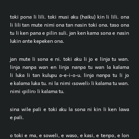
toki pona li lili. toki musi aku (haiku) kin li lili. ona
li lili tan mute nimi ona tan nasin toki ona. taso ona
tu li ken pana e pilin suli. jan ken kama sona e nasin
lukin ante kepeken ona.
jan mute li sona e ni. toki aku li jo e linja tu wan.
linja nanpa wan en linja nanpa tu wan la kalama
li luka li tan kulupu a-e-i-o-u. linja nanpa tu li jo
e kalama luka tu. ni la nimi ‹soweli› li kalama tu wan.
nimi ‹pilin› li kalama tu.
sina wile pali e toki aku la sona ni kin li ken lawa
e pali.
o toki e ma, e soweli, e waso, e kasi, e tenpo, e lon