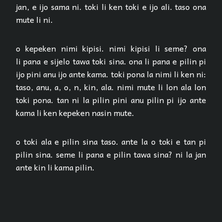
jan, e ijo sama ni. toki li ken toki e ijo ali. taso ona
mute li ni.
o kepeken nimi kipisi. nimi kipisi li seme? ona
li pana e sijelo tawa toki sina. ona li pana e pilin pi
ijo pini anu ijo ante kama. toki pona la nimi li ken ni:
taso, anu, a, o, n, kin, ala. nimi mute li lon ala lon
toki pona. tan ni la pilin pini anu pilin pi ijo ante
kama li ken kepeken nasin mute.
o toki ala e pilin sina taso. ante la o toki e tan pi
pilin sina. seme li pana e pilin tawa sina? ni la jan
ante kin li kama pilin.