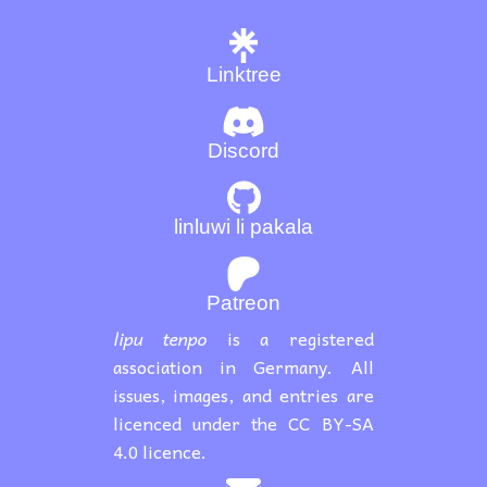
Linktree
Discord
linluwi li pakala
Patreon
lipu tenpo
is a registered
association in Germany. All
issues, images, and entries are
licenced under the CC BY-SA
4.0 licence.