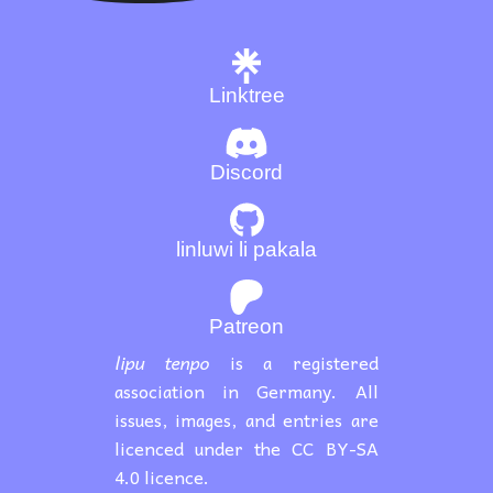
Linktree
Discord
linluwi li pakala
Patreon
lipu tenpo
is a registered
association in Germany. All
issues, images, and entries are
licenced under the CC BY-SA
4.0 licence.