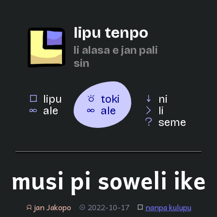
lipu tenpo
li alasa e jan pali
sin
lipu
toki
ni
ale
ale
li
seme
musi pi soweli ike
jan Jakopo
2022-10-17
nanpa kulupu
jan
tenpo
lipu