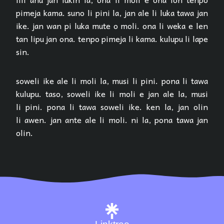
pimeja kama. suno li pini la, jan ale li luka tawa jan
ike. jan wan pi luka mute o moli. ona li weka e len
tan lipu jan ona. tenpo pimeja li kama. kulupu li lape
sin.
soweli ike ale li moli la, musi li pini. pona li tawa
kulupu. taso, soweli ike li moli e jan ale la, musi
li pini. pona li tawa soweli ike. ken la, jan olin
li awen. jan ante ale li moli. ni la, pona tawa jan
olin.