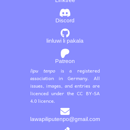
Linktree
Discord
linluwi li pakala
Patreon
lipu tenpo
is a registered
association in Germany. All
issues, images, and entries are
licenced under the CC BY-SA
4.0 licence.
lawapiliputenpo@gmail.com