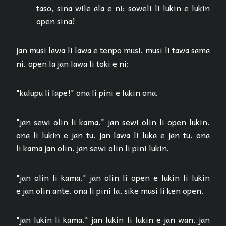
taso, sina wile ala e ni: soweli li lukin e lukin
open sina!
jan musi lawa li lawa e tenpo musi. musi li tawa sama
ni. open la jan lawa li toki e ni:
"kulupu li lape!" ona li pini e lukin ona.
"jan sewi olin li kama." jan sewi olin li open lukin.
ona li lukin e jan tu. jan lawa li luka e jan tu. ona
li kama jan olin. jan sewi olin li pini lukin.
"jan olin li kama." jan olin li open e lukin li lukin
e jan olin ante. ona li pini la, sike musi li ken open.
"jan lukin li kama." jan lukin li lukin e jan wan. jan