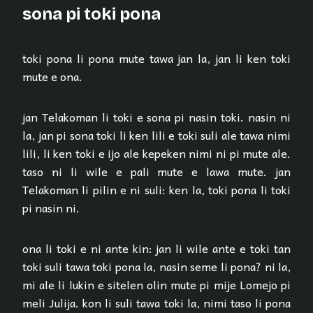
sona pi toki pona
toki pona li pona mute tawa jan la, jan li ken toki
mute e ona.
jan Telakoman li toki e sona pi nasin toki. nasin ni
la, jan pi sona toki li ken lili e toki suli ale tawa nimi
lili, li ken toki e ijo ale kepeken nimi ni pi mute ale.
taso ni li wile e pali mute e lawa mute. jan
Telakoman li pilin e ni suli: ken la, toki pona li toki
pi nasin ni.
ona li toki e ni ante kin: jan li wile ante e toki tan
toki suli tawa toki pona la, nasin seme li pona? ni la,
mi ale li lukin e sitelen olin mute pi mije Lomejo pi
meli Julija. kon li suli tawa toki la, nimi taso li pona