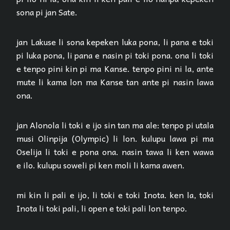
sona pi jan Sate.
jan Lakuse li sona kepeken luka pona, li pana e toki
pi luka pona, li pana e nasin pi toki pona. ona li toki
e tenpo pini kin pi ma Kanse. tenpo pini ni la, ante
mute li kama lon ma Kanse tan ante pi nasin lawa
ona.
jan Alonola li toki e ijo sin tan ma ale: tenpo pi utala
musi Olinpija (Olympic) li lon. kulupu lawa pi ma
Oselija li toki e pona ona. nasin tawa li ken wawa
e ilo. kulupu soweli pi ken moli li kama awen.
mi kin li pali e ijo, li toki e toki Inota. ken la, toki
Inota li toki pali, li open e toki pali lon tenpo.