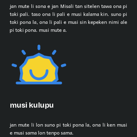
jan mute li sona e jan Misali tan sitelen tawa ona pi
toki pali. taso ona li pali e musi kalama kin. suno pi
toki pona la, ona li pali e musi sin kepeken nimi ale
pi toki pona. musi mute a.
musi kulupu
jan mute li lon suno pi toki pona la, ona li ken musi
e musi sama lon tenpo sama.