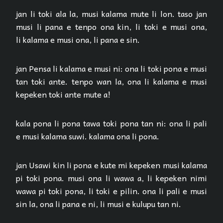
jan li toki ala la, musi kalama mute li lon. taso jan
musi li pana e tenpo ona kin, li toki e musi ona,
li kalama e musi ona, li pana e sin.
jan Pensa li kalama e musi ni: ona li toki pona e musi
tan toki ante. tenpo wan la, ona li kalama e musi
kepeken toki ante mute a!
kala pona li pona tawa toki pona tan ni: ona li pali
e musi kalama suwi. kalama ona li pona.
jan Usawi kin li pona e kute mi kepeken musi kalama
pi toki pona. musi ona li wawa a, li kepeken nimi
wawa pi toki pona, li toki e pilin. ona li pali e musi
sin la, ona li pana e ni, li musi e kulupu tan ni.