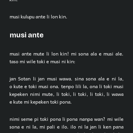
musi kulupu ante li lon kin.
musi ante
musi ante mute li lon kin! mi sona ala e musi ale.
taso mi wile toki e musi ni kin:
jan Sotan li jan musi wawa. sina sona ala e ni la,
o kute e toki musi ona. tenpo lili la, ona li toki musi
kepeken nimi mute, li toki, li toki, li toki, li wawa
e kute mi kepeken toki pona.
nimi seme pi toki pona li pona nanpa wan? mi wile
sona e ni la, mi pali e ilo. ilo ni la jan li ken pana