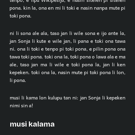
pona. kin la, ona en mi li toki e nasin nanpa mute pi
toki pona.
ni li sona ale ala, taso jan li wile sona e ijo ante la,
jan Sonja li kute e wile jan, li pana e toki ona tawa
ni. ona li toki e tenpo pi toki pona, e pilin pona ona
tawa toki pona. toki ona la, toki pona o lawa ala e ma
ale, taso jan ma li wile e toki pona la, jan li ken
kepeken. toki ona la, nasin mute pi toki pona li lon,
li pona.
musi li kama lon kulupu tan ni: jan Sonja li kepeken
nimi sin a!
musi kalama