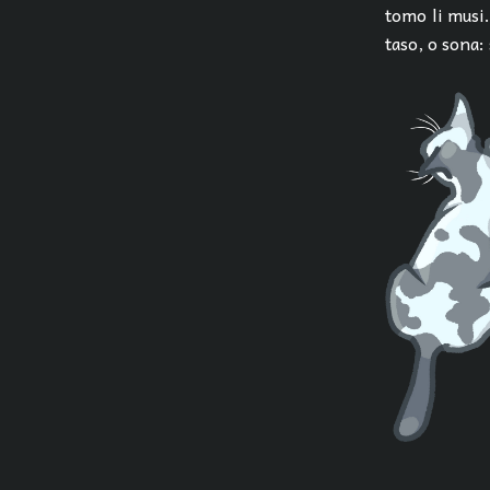
tomo li musi.
taso, o sona: 