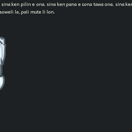
 sina ken pilin e ona. sina ken pana e sona tawa ona. sina ke
soweli la, pali mute li lon.