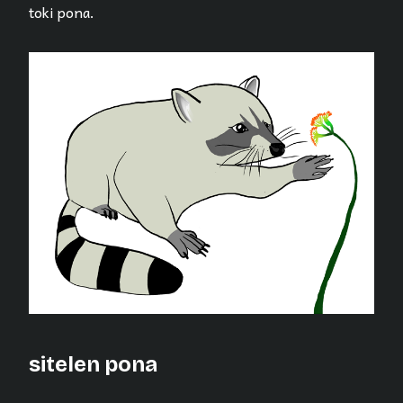
toki pona.
sitelen pona