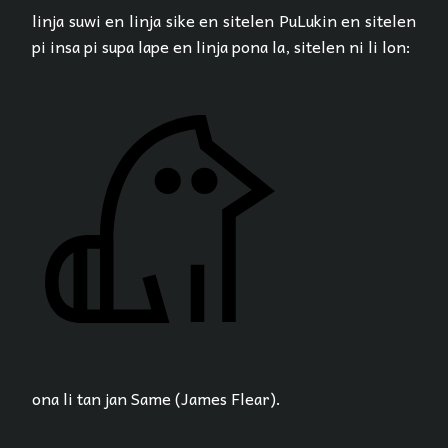
linja suwi en linja sike en sitelen PuLukin en sitelen
pi insa pi supa lape en linja pona la, sitelen ni li lon:
ona li tan jan Same (James Flear).