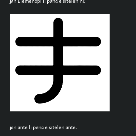
jan Elemenopi li pana e sitelen ni:
jan ante li pana e sitelen ante.