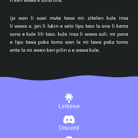
ijo wan li suwi mute tawa mi: sitelen kule insa
li wawa a. jan li lukin e selo lipu taso la ona li kama
sona e kule lili taso. kule insa li wawa suli: mi pana
e lipu tawa poka tomo wan la mi tawa poka tomo
ante la mi awen ken pilin a e wawa kule.
Linktree
Discord