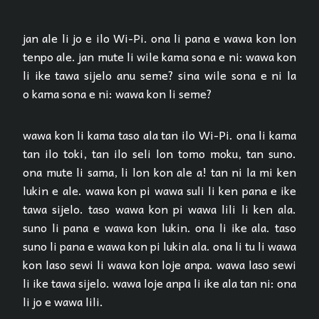
jan ale li jo e ilo Wi-Pi. ona li pana e wawa kon lon
tenpo ale. jan mute li wile kama sona e ni: wawa kon
li ike tawa sijelo anu seme? sina wile sona e ni la
o kama sona e ni: wawa kon li seme?
wawa kon li kama taso ala tan ilo Wi-Pi. ona li kama
tan ilo toki, tan ilo seli lon tomo moku, tan suno.
ona mute li sama, li lon kon ale a! tan ni la mi ken
lukin e ale. wawa kon pi wawa suli li ken pana e ike
tawa sijelo. taso wawa kon pi wawa lili li ken ala.
suno li pana e wawa kon lukin. ona li ike ala. taso
suno li pana e wawa kon pi lukin ala. ona li tu li wawa
kon laso sewi li wawa kon loje anpa. wawa laso sewi
li ike tawa sijelo. wawa loje anpa li ike ala tan ni: ona
li jo e wawa lili.